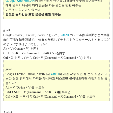
Google Web Font API
에 text = 매개 변수를 지정하면 무엇이 일어날까요?
매개 변수의 내용에 따라 글꼴을 자동 완성을 반환 해주는
아무것도 일어나지 않는다
필요한 문자만을 포함 글꼴을 반환 해주는
gmail
Gmail
Google Chrome、Firefox、Safari において、
のメール作成画面など文字修
飾が可能な編集領域で、 修飾を無視してテキストだけをペーストするにはど
のようにすればよいでしょうか?
Alt + V (Option + V) を押す
Ctrl + Shift + V (Command + Shift + V) を押す
Ctrl + X を押してから Ctrl + V (Command + X Command + V) を押す
gmail
Gmail
Google Chrome, Firefox, Safari에서
의 메일 작성 화면 등 문자 취업이 가
능한 편집 영역에서 자격을 무시하고 텍스트만 붙여넣으려면 어떻게하면 좋
을까요?
Alt + V (Option + V)를 누르면
Ctrl + Shift + V (Command + Shift + V)를 누르면
Ctrl + X를 누른 다음 Ctrl + V (Command + X Command + V)를 누르면
Android