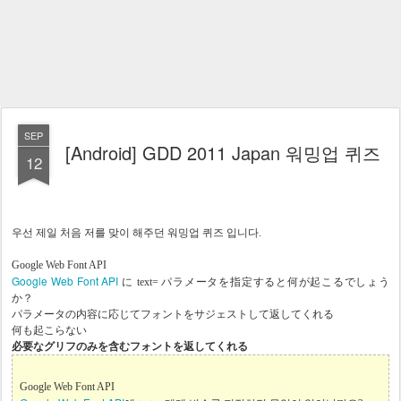
SEP
[Android] GDD 2011 Japan 워밍업 퀴즈
12
우선 제일 처음 저를 맞이 해주던 워밍업 퀴즈 입니다.
Google Web Font API
Google Web Font API
に text= パラメータを指定すると何が起こるでしょう
か？
パラメータの内容に応じてフォントをサジェストして返してくれる
何も起こらない
必要なグリフのみを含むフォントを返してくれる
Google Web Font API