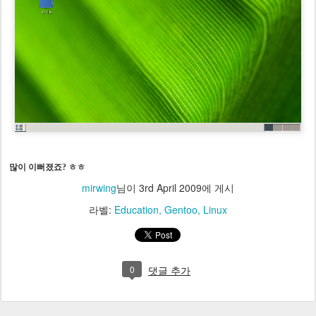
많이 이뻐졌죠? ㅎㅎ
mirwing
님이
3rd April 2009
에 게시
라벨:
Education
Gentoo
Linux
0
댓글 추가