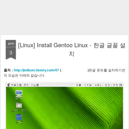
[Linux] Install Gentoo Linux - 한글 글꼴 설
APR
3
치
Jedison's Note
http://jedison.tistory.com/47
출처 :
(
)
한글 폰트를 설치하기전
의 모습은 아래와 같습니다.