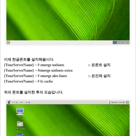
이제 한글폰트를 설치해봅시다.
{YourServerName} ~ # emerge unfonts :: 은폰트 설치
{YourServerName} ~ #
emerge unfonts-extra
{YourServerName} ~ # emerge alee-fonts :: 은진체 설치
{YourServerName} ~ # fc-cache
위의 폰트를 설치한 후의 모습입니다.