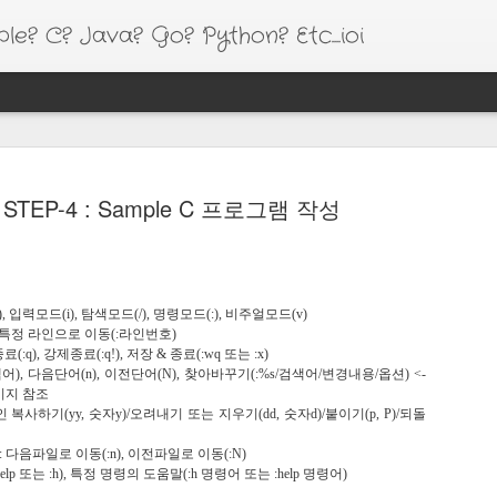
e? C? Java? Go? Python? Etc....ioi
HT
Google I/O 18 Session Video Link
[김용
All Session Video - https://goo.gl/q1Tr8x
x] STEP-4 : Sample C 프로그램 작성
[Gol
Android Session Video - https://goo.gl/LpDNrJ
Shar
[Kot
Chrome and Web Session Video -
go c
[Kotli
https://goo.gl/fY6SaA
1.5)
[Kotl
Firebase Session Video - https://goo.gl/Abmwah
HTTP
, 입력모드(i), 탐색모드(/), 명령모드(:), 비주얼모드(v)
[Ema
, 특정 라인으로 이동(:라인번호)
[Kotl
TensorFlow Session Video - https://goo.gl/x6mt3L
특이
종료(:q), 강제종료(:q!), 저장 & 종료(:wq 또는 :x)
[Ale
201
Google Cloud Platform Session Video -
색어), 다음단어(n), 이전단어(N), 찾아바꾸기(:%s/검색어/변경내용/옵션) <-
Vim
리즈
https://goo.gl/Wv63Q
Gol
페이지 참조
[code
Res
도움
And
 복사하기(yy, 숫자y)/오려내기 또는 지우기(dd, 숫자d)/붙이기(p, P)/되돌
[Kotlin] Copy Assets to Internal Storage
수 
문제
1. S
emac
만에
GCM
[PyxisPub]
 다음파일로 이동(:n), 이전파일로 이동(:N)
면 e
을 
프리
2. Re
설치
help 또는 :h), 특정 명령의 도움말(:h 명령어 또는 :help 명령어)
Swi
다.
fun Context.copyFile(filename: String) {
여 i
[And
내가