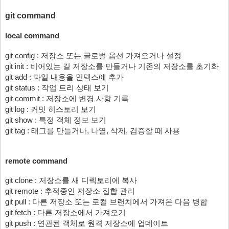
git command
local command
git config : 저장소 또는 글로벌 옵션 가져오거나 설정
git init : 비어있는 깉 저장소를 만들거나 기존의 저장소를 초기화
git add : 파일 내용을 인덱스에 추가
git status : 작업 트리 상태 보기
git commit : 저장소에 변경 사항 기록
git log : 커밋 히스토리 보기
git show : 특정 객체 정보 보기
git tag : 태그를 만들거나, 나열, 삭제, 검증할 때 사용
remote command
git clone : 저장소를 새 디렉토리에 복사
git remote : 추적중인 저장소 집합 관리
git pull : 다른 저장소 또는 로컬 브랜치에서 가져온 다음 병합
git fetch : 다른 저장소에서 가져오기
git push : 연관된 객체로 원격 저장소에 업데이트