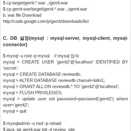
$ cp target/gerrit-*.war ../gerrit.war
$ cp gerrit-war/target/gerrit-*.war ../gerrit.war
b. war file Download
http://code.google.com/p/gerrit/downloads/list
C. DB 설정(mysql : mysql-server, mysql-client, mysql-
connector)
$ mysql -u root -p mysql    // mysql 접속
mysql > CREATE USER 'gerrit2'@'localhost' IDENTIFIED BY 
'secret';
mysql > CREATE DATABASE reviewdb;
mysql > ALTER DATABASE reviewdb charset=latin1;
mysql > GRANT ALL ON reviewdb.* TO 'gerrit2'@'localhost';
mysql > FLUSH PRIVILEGES;
mysql > update user set password=password('gerrit2') where 
user='gerrit2';
mysql > quit
$ mysqladmin -u root -p reload
$ java -jar gerrit.war init -d review_site 